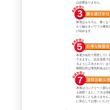
は必要ありません。
新雪はもちろん、硬くな
かり融かすパワフル構造
げ込めます。
各電力会社で用意してい
できますし、設定温度で
るように工夫されていま
期間以外は電気料金はか
本体はコンクリート製な
も抜群！また、フタは溶
錆びることもありません
に安心してお使いいただ