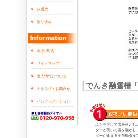
床暖房
滑り止め
会 社 案 内
サイトマップ
個人情報について
でんき融雪槽
カタログ・お問合せ
インフォメーション
ふたを開けて雪を落とし
ターが働いて雪を融かし
ターが止まる全自動タイ