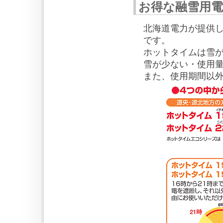
お得な融雪用電
北海道電力が提供
です。
ホットタイムは雪
雪が少ない・使用
また、使用期間以