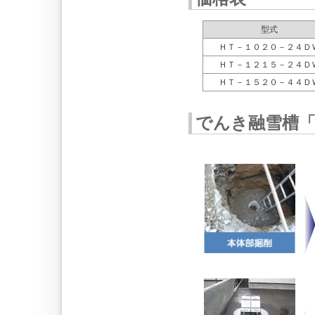
型式
ＨＴ－１０２０－２４Ｄ
ＨＴ－１２１５－２４Ｄ
ＨＴ－１５２０－４４Ｄ
でんき融雪槽