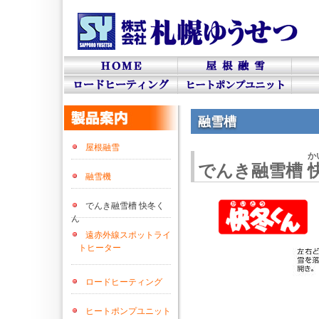
融雪槽
屋根融雪
か
でんき融雪槽
融雪機
でんき融雪槽 快冬く
ん
遠赤外線スポットライ
トヒーター
ロードヒーティング
ヒートポンプユニット