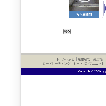
ホームへ戻る
屋根融雪
融雪機
ロードヒーティング
ヒートポンプユニット
Copyright © 2009 